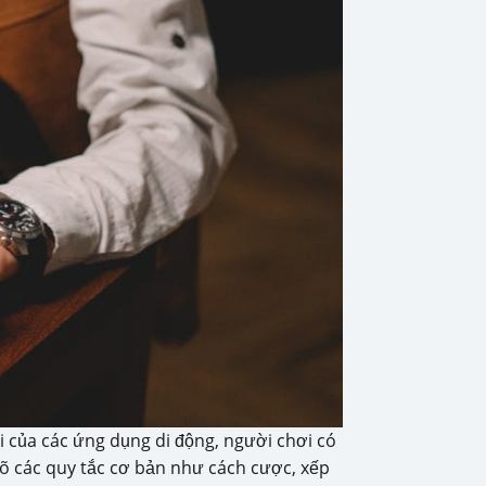
ợi của các ứng dụng di động, người chơi có
rõ các quy tắc cơ bản như cách cược, xếp