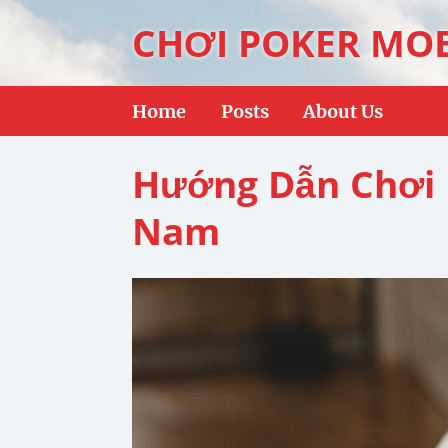
CHƠI POKER MO
Home
Posts
About Us
Hướng Dẫn Chơi 
Nam