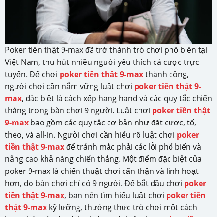
Poker tiền thật 9-max đã trở thành trò chơi phổ biến tại
Việt Nam, thu hút nhiều người yêu thích cá cược trực
tuyến. Để chơi
poker tiền thật 9-max
thành công,
người chơi cần nắm vững luật chơi
poker tiền thật 9-
max
, đặc biệt là cách xếp hạng hand và các quy tắc chiến
thắng trong bàn chơi 9 người. Luật chơi
poker tiền thật
9-max
bao gồm các quy tắc cơ bản như đặt cược, tố,
theo, và all-in. Người chơi cần hiểu rõ luật chơi
poker
tiền thật 9-max
để tránh mắc phải các lỗi phổ biến và
nâng cao khả năng chiến thắng. Một điểm đặc biệt của
poker 9-max là chiến thuật chơi cẩn thận và linh hoạt
hơn, do bàn chơi chỉ có 9 người. Để bắt đầu chơi
poker
tiền thật 9-max
, bạn nên tìm hiểu luật chơi
poker tiền
thật 9-max
kỹ lưỡng, thưởng thức trò chơi một cách