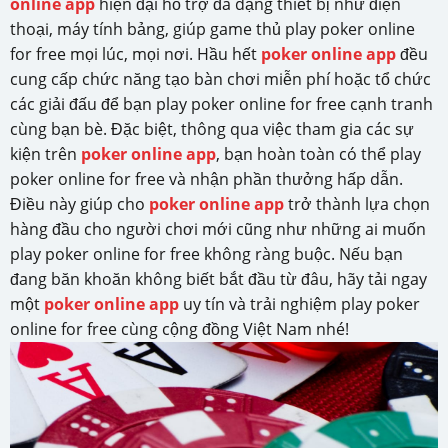
online app
hiện đại hỗ trợ đa dạng thiết bị như điện
thoại, máy tính bảng, giúp game thủ play poker online
for free mọi lúc, mọi nơi. Hầu hết
poker online app
đều
cung cấp chức năng tạo bàn chơi miễn phí hoặc tổ chức
các giải đấu để bạn play poker online for free cạnh tranh
cùng bạn bè. Đặc biệt, thông qua việc tham gia các sự
kiện trên
poker online app
, bạn hoàn toàn có thể play
poker online for free và nhận phần thưởng hấp dẫn.
Điều này giúp cho
poker online app
trở thành lựa chọn
hàng đầu cho người chơi mới cũng như những ai muốn
play poker online for free không ràng buộc. Nếu bạn
đang băn khoăn không biết bắt đầu từ đâu, hãy tải ngay
một
poker online app
uy tín và trải nghiệm play poker
online for free cùng cộng đồng Việt Nam nhé!