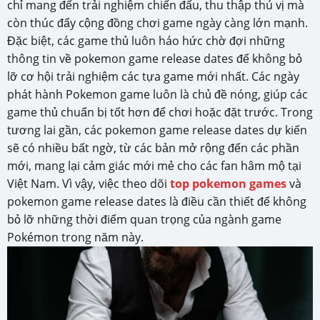
chỉ mang đến trải nghiệm chiến đấu, thu thập thú vị mà
còn thúc đẩy cộng đồng chơi game ngày càng lớn mạnh.
Đặc biệt, các game thủ luôn háo hức chờ đợi những
thông tin về pokemon game release dates để không bỏ
lỡ cơ hội trải nghiệm các tựa game mới nhất. Các ngày
phát hành Pokemon game luôn là chủ đề nóng, giúp các
game thủ chuẩn bị tốt hơn để chơi hoặc đặt trước. Trong
tương lai gần, các pokemon game release dates dự kiến
sẽ có nhiều bất ngờ, từ các bản mở rộng đến các phần
mới, mang lại cảm giác mới mẻ cho các fan hâm mộ tại
Việt Nam. Vì vậy, việc theo dõi
top pokemon games
và
pokemon game release dates là điều cần thiết để không
bỏ lỡ những thời điểm quan trọng của ngành game
Pokémon trong năm này.