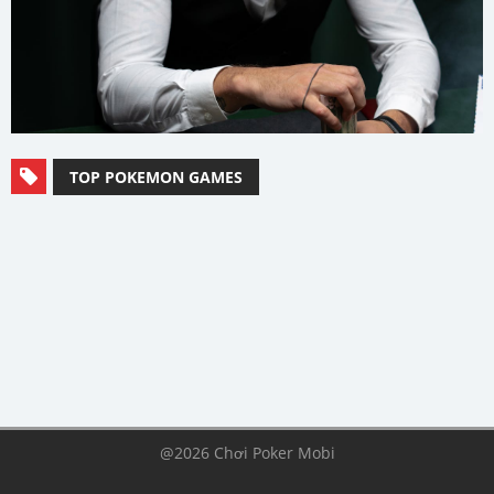
TOP POKEMON GAMES
@2026 Chơi Poker Mobi