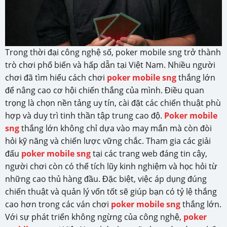
Trong thời đại công nghệ số, poker mobile sng trở thành
trò chơi phổ biến và hấp dẫn tại Việt Nam. Nhiều người
chơi đã tìm hiểu cách chơi
poker mobile sng
thắng lớn
để nâng cao cơ hội chiến thắng của mình. Điều quan
trọng là chọn nền tảng uy tín, cài đặt các chiến thuật phù
hợp và duy trì tinh thần tập trung cao độ.
Poker mobile
sng
thắng lớn không chỉ dựa vào may mắn mà còn đòi
hỏi kỹ năng và chiến lược vững chắc. Tham gia các giải
đấu
poker mobile sng
tại các trang web đáng tin cậy,
người chơi còn có thể tích lũy kinh nghiệm và học hỏi từ
những cao thủ hàng đầu. Đặc biệt, việc áp dụng đúng
chiến thuật và quản lý vốn tốt sẽ giúp bạn có tỷ lệ thắng
cao hơn trong các ván chơi
poker mobile sng
thắng lớn.
Với sự phát triển không ngừng của công nghệ,
poker